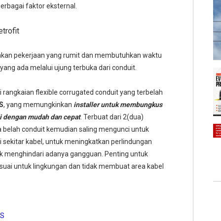
erbagai faktor eksternal.
trofit
upakan pekerjaan yang rumit dan membutuhkan waktu
 yang ada melalui ujung terbuka dari conduit.
 rangkaian flexible corrugated conduit yang terbelah
S
, yang memungkinkan
installer untuk membungkus
li dengan mudah dan cepat
. Terbuat dari 2(dua)
dua belah conduit kemudian saling mengunci untuk
 sekitar kabel, untuk meningkatkan perlindungan
ntuk menghindari adanya gangguan. Penting untuk
suai untuk lingkungan dan tidak membuat area kabel
4S