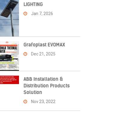
LIGHTING
Jan 7, 2026
Grafoplast EVOMAX
Dec 21, 2025
ABB Installation &
Distribution Products
Solution
Nov 23, 2022