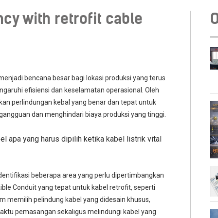
cy with retrofit cable
O
enjadi bencana besar bagi lokasi produksi yang terus
aruhi efisiensi dan keselamatan operasional. Oleh
kan perlindungan kebal yang benar dan tepat untuk
gangguan dan menghindari biaya produksi yang tinggi.
apa yang harus dipilih ketika kabel listrik vital
dentifikasi beberapa area yang perlu dipertimbangkan
le Conduit yang tepat untuk kabel retrofit, seperti
am memilih pelindung kabel yang didesain khusus,
ktu pemasangan sekaligus melindungi kabel yang