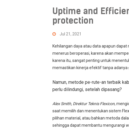
Uptime and Efficien
protection
Jul 21, 2021
Kehilangan daya atau data apapun dapat m
menerus beroperasi, karena akan mempeng
karena itu, sangat penting untuk menentu
memastikan kinerja efektif tanpa adanya 
Namun, metode pe-rute-an terbaik kabel 
perlu dilindungi, setelah dipasang?
Alex Smith, Direktur Teknis Flexicon
, mengi
saat memilih dan menentukan sistem Flexib
pilihan material, atau bahkan metoda dal
sehingga dapat membantu mengurangi wa