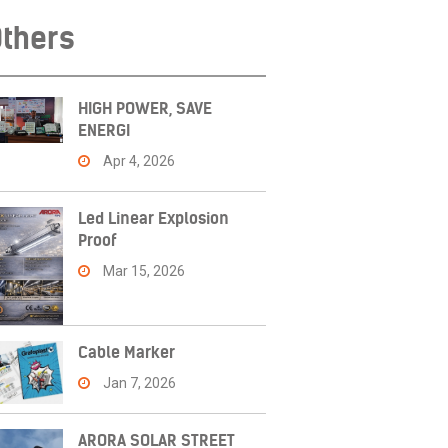
thers
HIGH POWER, SAVE
ENERGI
Apr 4, 2026
Led Linear Explosion
Proof
Mar 15, 2026
Cable Marker
Jan 7, 2026
ARORA SOLAR STREET