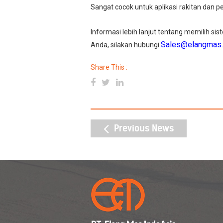
Sangat cocok untuk aplikasi rakitan dan p
Informasi lebih lanjut tentang memilih sist
Sales@elangmas
Anda, silakan hubungi
Share This :
Previous News